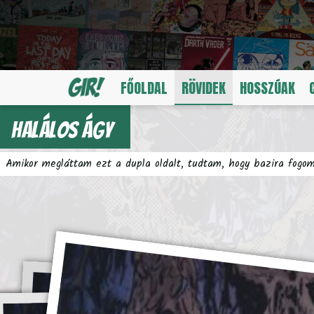
FŐOLDAL
RÖVIDEK
HOSSZÚAK
Halálos ágy
Amikor megláttam ezt a dupla oldalt, tudtam, hogy bazira fogo